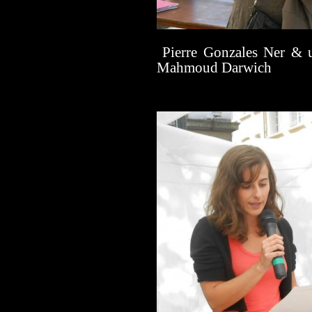
Pierre Gonzales Ner & u
Mahmoud Darwich