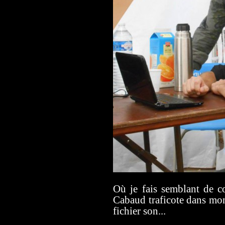
Où je fais semblant de c
Cabaud traficote dans mon
fichier son...