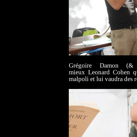
Grégoire Damon (& 
mieux Leonard Cohen que
malpoli et lui vaudra des r