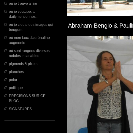
où je trouve à rire
où je youtube, tu
dailymentionnes...
Abraham Bengio & Pauli
où je zieute des images qui
bougent
où mon taux d'adrénaline
augmente
où sont rangées diverses
notules incasables
pigments & pixels
planches
polar
politique
PRECISIONS SUR CE
BLOG
SIGNATURES