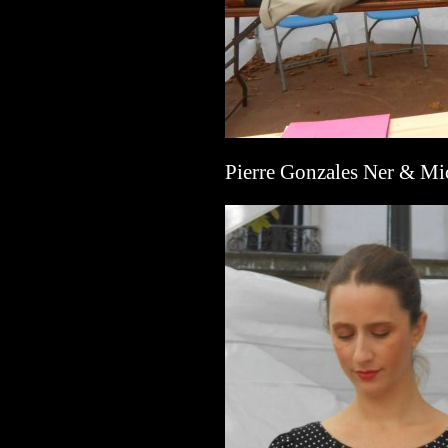
Pierre Gonzales Ner & Mic