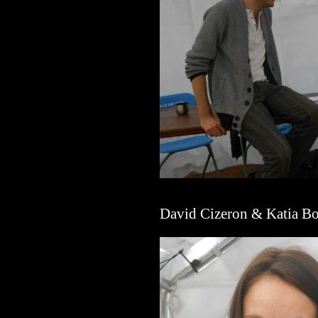
David Cizeron & Katia B