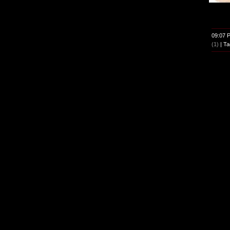
09:07 
(1)
| Ta