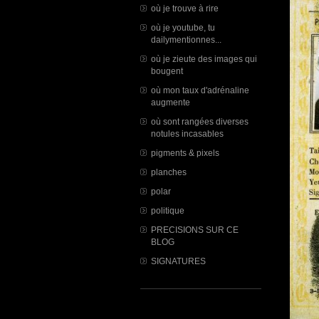
où je trouve à rire
où je youtube, tu
dailymentionnes...
où je zieute des images qui
bougent
où mon taux d'adrénaline
augmente
où sont rangées diverses
notules incasables
pigments & pixels
planches
polar
politique
PRECISIONS SUR CE
BLOG
SIGNATURES