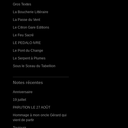
Gros Textes
La Boucherie Littéraire
La Passe du Vent
Le Citron Gare Editions
Le Feu Sacré
LE PEDALO IVRE
Le Pont du Change
Le Serpent à Plumes
Sous le Sceau du Tabellion
Notes récentes
Anniversaire
19 juillet
PARUTION LE 27 AOÛT
Hommage à mon oncle Gérard qui
vient de partir
Toujours...