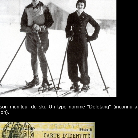
t son moniteur de ski. Un type nommé "Deletang" (inconnu a
lon).