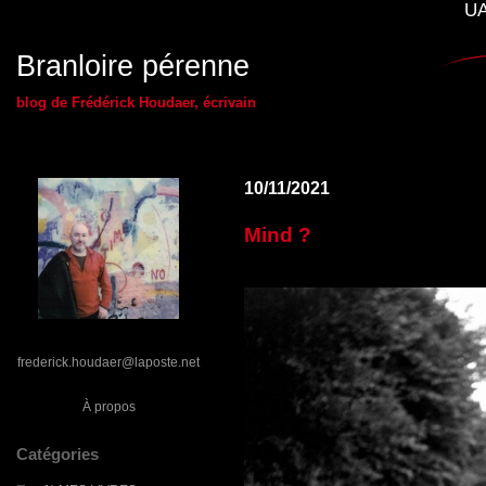
UA
Branloire pérenne
blog de Frédérick Houdaer, écrivain
10/11/2021
Mind ?
frederick.houdaer@laposte.net
À propos
Catégories