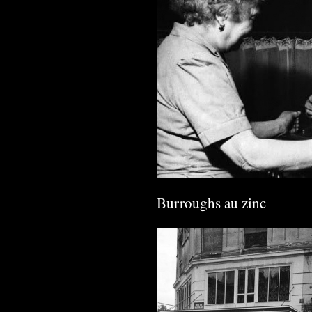
Burroughs au zinc