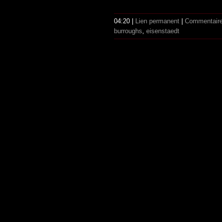
04:20 |
Lien permanent
|
Commentaire
burroughs
,
eisenstaedt