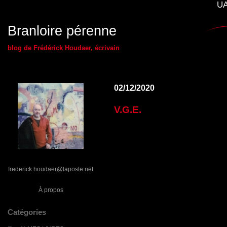
UA
Branloire pérenne
blog de Frédérick Houdaer, écrivain
02/12/2020
V.G.E.
frederick.houdaer@laposte.net
À propos
Catégories