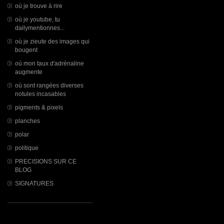
où je trouve à rire
où je youtube, tu
dailymentionnes...
où je zieute des images qui
bougent
où mon taux d'adrénaline
augmente
où sont rangées diverses
notules incasables
pigments & pixels
planches
polar
politique
PRECISIONS SUR CE
BLOG
SIGNATURES