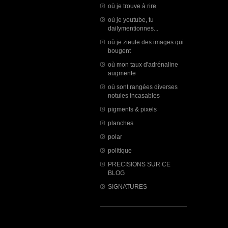
où je trouve à rire
où je youtube, tu
dailymentionnes...
où je zieute des images qui
bougent
où mon taux d'adrénaline
augmente
où sont rangées diverses
notules incasables
pigments & pixels
planches
polar
politique
PRECISIONS SUR CE
BLOG
SIGNATURES