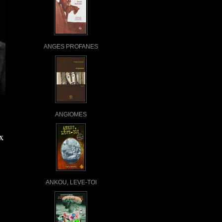
ANGES PROFANES
ANGIOMES
x
ANKOU, LEVE-TOI