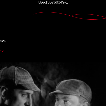
UA-136760349-1
2026
 ?