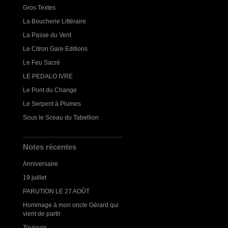
Gros Textes
La Boucherie Littéraire
La Passe du Vent
Le Citron Gare Editions
Le Feu Sacré
LE PEDALO IVRE
Le Pont du Change
Le Serpent à Plumes
Sous le Sceau du Tabellion
Notes récentes
Anniversaire
19 juillet
PARUTION LE 27 AOÛT
Hommage à mon oncle Gérard qui
vient de partir
Toujours...