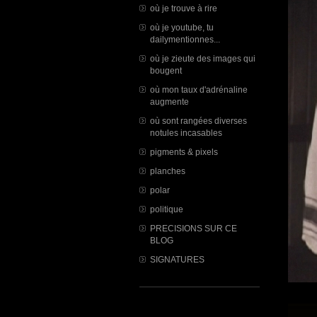
où je trouve à rire
où je youtube, tu
dailymentionnes...
où je zieute des images qui
bougent
où mon taux d'adrénaline
augmente
où sont rangées diverses
notules incasables
pigments & pixels
planches
polar
politique
PRECISIONS SUR CE
BLOG
SIGNATURES