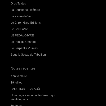
Gros Textes
La Boucherie Littéraire
La Passe du Vent
Le Citron Gare Editions
Le Feu Sacré
LE PEDALO IVRE
Le Pont du Change
Le Serpent à Plumes
Sous le Sceau du Tabellion
Notes récentes
Anniversaire
19 juillet
PARUTION LE 27 AOÛT
Hommage à mon oncle Gérard qui
vient de partir
Toujours...