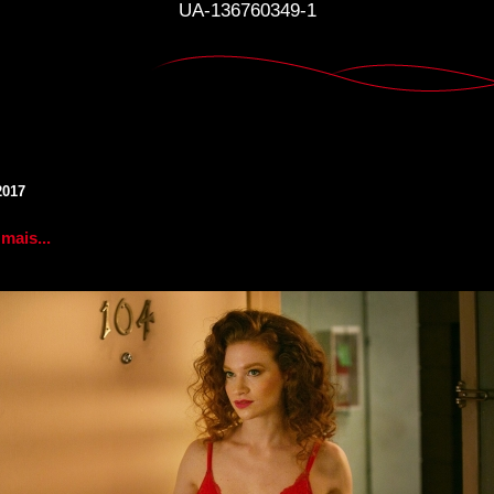
UA-136760349-1
2017
mais...