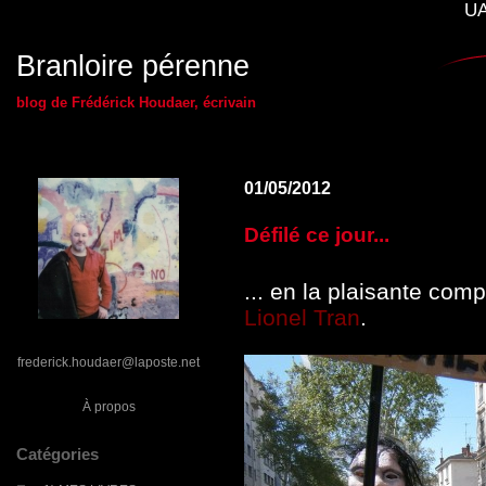
UA
Branloire pérenne
blog de Frédérick Houdaer, écrivain
01/05/2012
Défilé ce jour...
... en la plaisante co
Lionel Tran
.
frederick.houdaer@laposte.net
À propos
Catégories