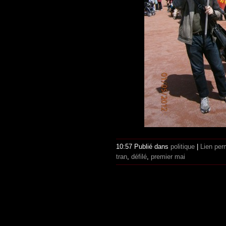
10:57 Publié dans
politique
|
Lien per
tran
,
défilé
,
premier mai