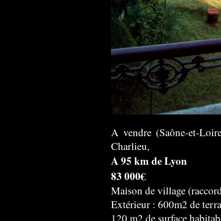
A vendre (Saône-et-Loire
Charlieu,
A 95 km de Lyon
83 000€
Maison de village (raccordé
Extérieur : 600m2 de terr
120 m2 de surface habitab