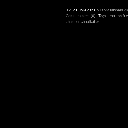
06:12 Publié dans
où sont rangées di
Commentaires (0)
| Tags :
maison à v
charlieu
,
chauffailles