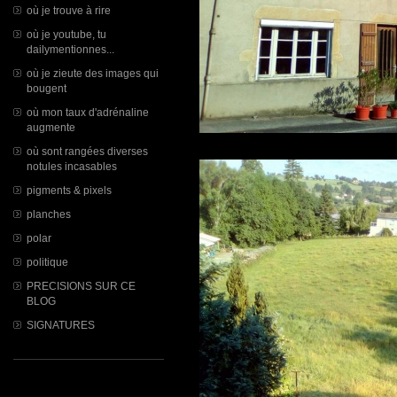
où je trouve à rire
où je youtube, tu
dailymentionnes...
où je zieute des images qui
bougent
où mon taux d'adrénaline
augmente
où sont rangées diverses
notules incasables
pigments & pixels
planches
polar
politique
PRECISIONS SUR CE
BLOG
SIGNATURES