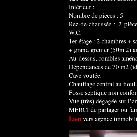
Intérieur :
Nombre de pièces : 5
Rez-de-chaussée : 2 pièc
W.C.
1er étage : 2 chambres + s
+ grand grenier (50m 2) 
Au-dessus, combles aména
Dépendances de 70 m2 (idé
Cave voutée.
Chauffage central au fioul
Fosse septique non confo
Vue (très) dégagée sur l’ar
MERCI de partager ou fair
Lien
vers agence immobil