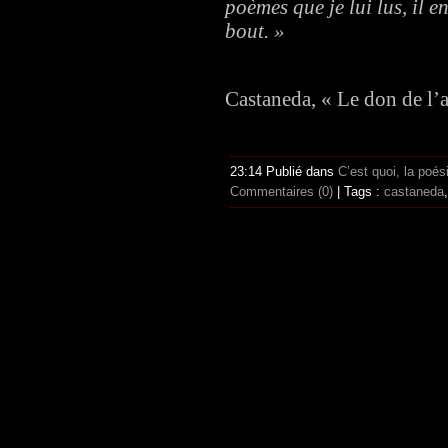
poèmes que je lui lus, il 
bout. »
Castaneda, « Le don de l’
23:14 Publié dans
C’est quoi, la poé
Commentaires (0)
| Tags :
castaneda