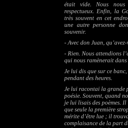
était vide. Nous nous
respectueux. Enfin, la G
très souvent en cet endro
une autre personne don
souvenir.
- Avec don Juan, qu’avez-v
- Rien. Nous attendions l’
qui nous ramènerait dans
Je lui dis que sur ce banc
pendant des heures.
Je lui racontai la grande
poésie. Souvent, quand nou
je lui lisais des poèmes. Il
que seule la première stro
mérite d’être lue ; il trouva
complaisance de la part du