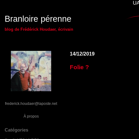
UA
Branloire pérenne
blog de Frédérick Houdaer, écrivain
14/12/2019
Folie ?
frederick.houdaer@laposte.net
À propos
Catégories