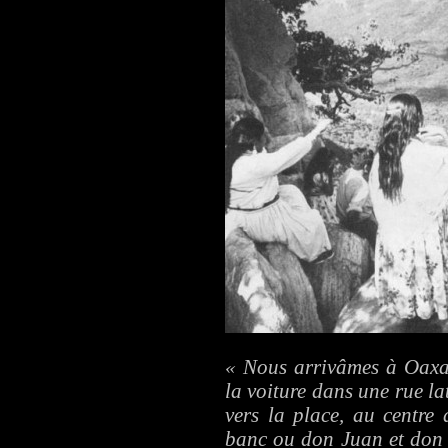
« Nous arrivâmes à Oaxac
la voiture dans une rue la
vers la place, au centre 
banc ou don Juan et don g