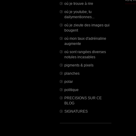
où je trouve à rire
où je youtube, tu
dailymentionnes...
où je zieute des images qui
bougent
où mon taux d'adrénaline
augmente
où sont rangées diverses
notules incasables
pigments & pixels
planches
polar
politique
PRECISIONS SUR CE
BLOG
SIGNATURES