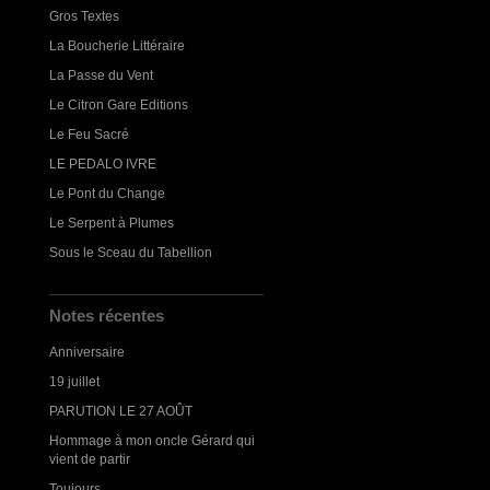
Gros Textes
La Boucherie Littéraire
La Passe du Vent
Le Citron Gare Editions
Le Feu Sacré
LE PEDALO IVRE
Le Pont du Change
Le Serpent à Plumes
Sous le Sceau du Tabellion
Notes récentes
Anniversaire
19 juillet
PARUTION LE 27 AOÛT
Hommage à mon oncle Gérard qui
vient de partir
Toujours...