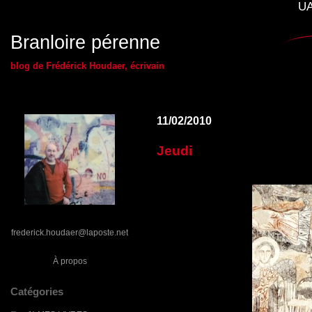
UA
Branloire pérenne
blog de Frédérick Houdaer, écrivain
11/02/2010
Jeudi
frederick.houdaer@laposte.net
À propos
Catégories