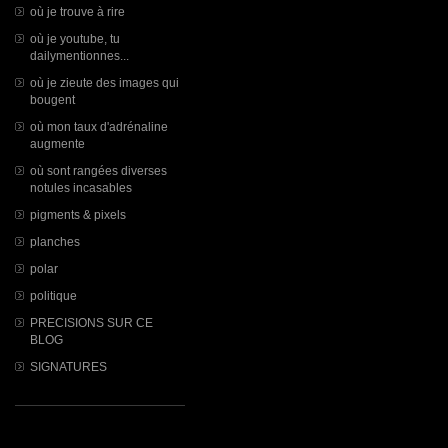
où je trouve à rire
où je youtube, tu
dailymentionnes...
où je zieute des images qui
bougent
où mon taux d'adrénaline
augmente
où sont rangées diverses
notules incasables
pigments & pixels
planches
polar
politique
PRECISIONS SUR CE
BLOG
SIGNATURES