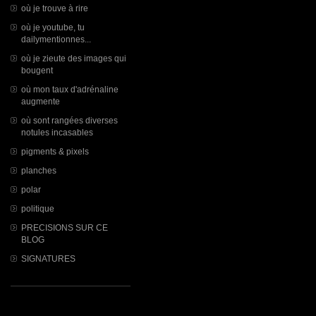
où je trouve à rire
où je youtube, tu
dailymentionnes...
où je zieute des images qui
bougent
où mon taux d'adrénaline
augmente
où sont rangées diverses
notules incasables
pigments & pixels
planches
polar
politique
PRECISIONS SUR CE
BLOG
SIGNATURES