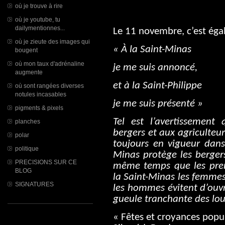
où je trouve à rire
où je youtube, tu
dailymentionnes...
Le 11 novembre, c’est égal
où je zieute des images qui
« À la Saint-Minas
bougent
où mon taux d'adrénaline
je me suis annoncé,
augmente
et à la Saint-Philippe
où sont rangées diverses
notules incasables
je me suis présenté »
pigments & pixels
Tel est l’avertissement
planches
bergers et aux agriculteu
polar
toujours en vigueur dans
politique
Minas protège les berger
PRECISIONS SUR CE
même temps que les pr
BLOG
la Saint-Minas les femmes
SIGNATURES
les hommes évitent d’ouvr
gueule tranchante des lou
« Fêtes et croyances popu