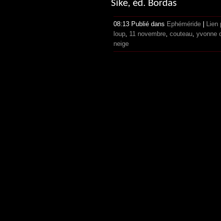
Sike, éd. Bordas
08:13 Publié dans
Ephéméride
|
Lien
loup
,
11 novembre
,
couteau
,
yvonne 
neige