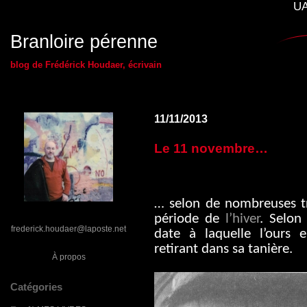
UA
Branloire pérenne
blog de Frédérick Houdaer, écrivain
11/11/2013
Le 11 novembre…
… selon de nombreuses tr
période de
l’hiver
. Selon
frederick.houdaer@laposte.net
date à laquelle l’ours
retirant dans sa tanière.
À propos
Catégories