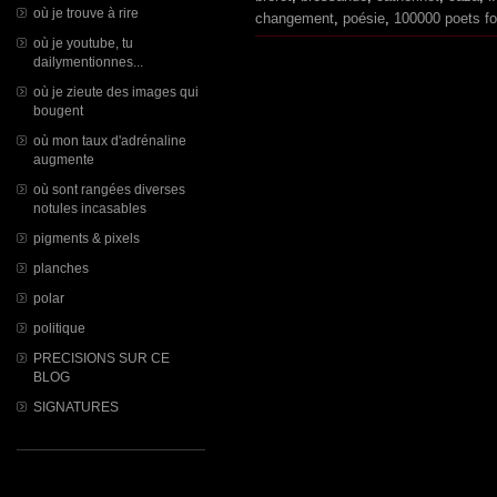
où je trouve à rire
changement
,
poésie
,
100000 poets f
où je youtube, tu
dailymentionnes...
où je zieute des images qui
bougent
où mon taux d'adrénaline
augmente
où sont rangées diverses
notules incasables
pigments & pixels
planches
polar
politique
PRECISIONS SUR CE
BLOG
SIGNATURES