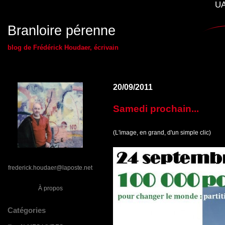
UA
Branloire pérenne
blog de Frédérick Houdaer, écrivain
20/09/2011
Samedi prochain...
(L'image, en grand, d'un simple clic)
frederick.houdaer@laposte.net
À propos
Catégories