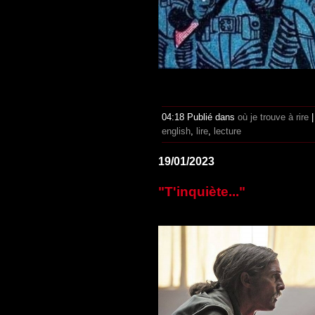
04:18 Publié dans
où je trouve à rire
english
,
lire
,
lecture
19/01/2023
"T'inquiète..."