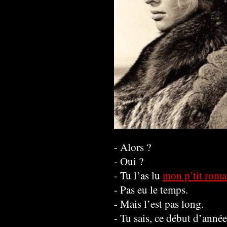
- Alors ?
- Oui ?
- Tu l’as lu
mon p’tit rom
- Pas eu le temps.
- Mais l’est pas long.
- Tu sais, ce début d’ann