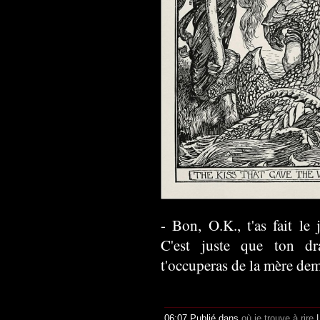
- Bon, O.K., t'as fait le 
C'est juste que ton dr
t'occuperas de la mère dem
06:07 Publié dans
où je trouve à rire