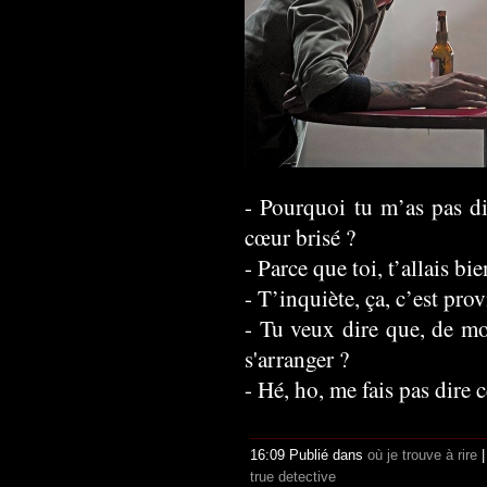
- Pourquoi tu m’as pas dit
cœur brisé ?
- Parce que toi, t’allais b
- T’inquiète, ça, c’est prov
- Tu veux dire que, de mon
s'arranger ?
- Hé, ho, me fais pas dire 
16:09 Publié dans
où je trouve à rire
true detective