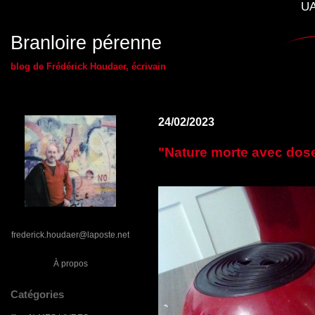
UA
Branloire pérenne
blog de Frédérick Houdaer, écrivain
24/02/2023
"Nature morte avec doset
frederick.houdaer@laposte.net
À propos
Catégories