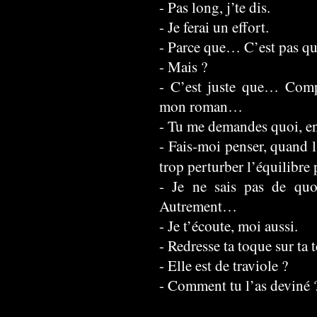
- Pas long, j’te dis.
- Je ferai un effort.
- Parce que… C’est pas q
- Mais ?
- C’est juste que… Comp
mon roman…
- Tu me demandes quoi, e
- Fais-moi penser, quand l
trop perturber l’équilibre 
- Je ne sais pas de quoi
Autrement…
- Je t’écoute, moi aussi.
- Redresse ta toque sur ta tê
- Elle est de traviole ?
- Comment tu l’as deviné 