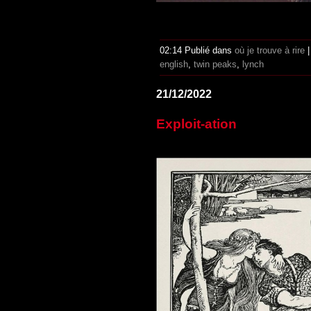
02:14 Publié dans
où je trouve à rire
english
,
twin peaks
,
lynch
21/12/2022
Exploit-ation