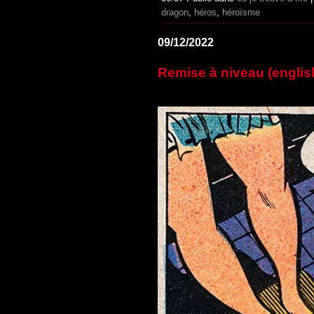
dragon
,
héros
,
héroïsme
09/12/2022
Remise à niveau (englis