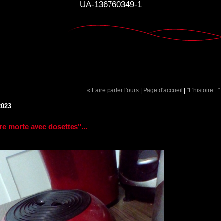
UA-136760349-1
« Faire parler l'ours
|
Page d'accueil
|
"L'histoire..."
2023
re morte avec dosettes"...