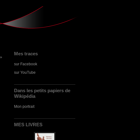
Mes traces
 »
sur Facebook
sur YouTube
Dans les petits papiers de
Wikipédia
Mon portrait
MES LIVRES