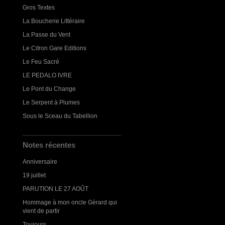
Gros Textes
La Boucherie Littéraire
La Passe du Vent
Le Citron Gare Editions
Le Feu Sacré
LE PEDALO IVRE
Le Pont du Change
Le Serpent à Plumes
Sous le Sceau du Tabellion
Notes récentes
Anniversaire
19 juillet
PARUTION LE 27 AOÛT
Hommage à mon oncle Gérard qui
vient de partir
Toujours...