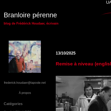
UA
Branloire pérenne
blog de Frédérick Houdaer, écrivain
13/10/2025
Remise à niveau (englis
frederick.houdaer@laposte.net
À propos
Catégories