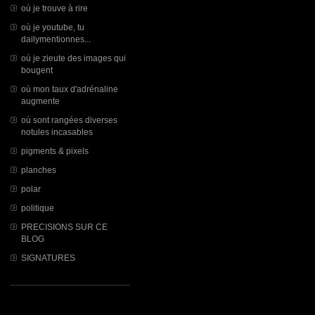
où je trouve à rire
où je youtube, tu
dailymentionnes...
où je zieute des images qui
bougent
où mon taux d'adrénaline
augmente
où sont rangées diverses
notules incasables
pigments & pixels
planches
polar
politique
PRECISIONS SUR CE
BLOG
SIGNATURES