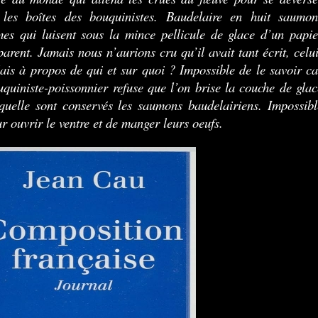
 les boîtes des bouquinistes. Baudelaire en huit saumon
es qui luisent sous la mince pellicule de glace d’un papie
parent. Jamais nous n’aurions cru qu’il avait tant écrit, celui
ais à propos de qui et sur quoi ? Impossible de le savoir ca
uquiniste-poissonnier refuse que l’on brise la couche de glac
quelle sont conservés les saumons baudelairiens. Impossibl
ur ouvrir le ventre et de manger leurs oeufs.