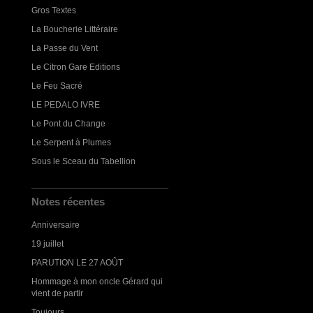
Gros Textes
La Boucherie Littéraire
La Passe du Vent
Le Citron Gare Editions
Le Feu Sacré
LE PEDALO IVRE
Le Pont du Change
Le Serpent à Plumes
Sous le Sceau du Tabellion
Notes récentes
Anniversaire
19 juillet
PARUTION LE 27 AOÛT
Hommage à mon oncle Gérard qui
vient de partir
Toujours...