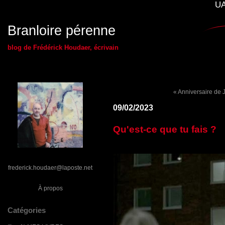
UA
Branloire pérenne
blog de Frédérick Houdaer, écrivain
« Anniversaire de 
09/02/2023
Qu'est-ce que tu fais ?
frederick.houdaer@laposte.net
À propos
Catégories