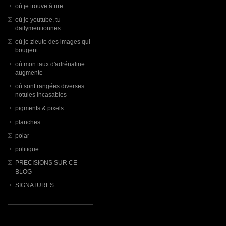
où je trouve à rire
où je youtube, tu
dailymentionnes...
où je zieute des images qui
bougent
où mon taux d'adrénaline
augmente
où sont rangées diverses
notules incasables
pigments & pixels
planches
polar
politique
PRECISIONS SUR CE
BLOG
SIGNATURES