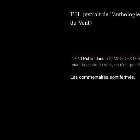
F.H. (extrait de l'anthologi
du Vent)
17:40 Publié dans
a.2) MES TEXTE
vian
,
la passe du vent
,
on n’est pas l
Les commentaires sont fermés.