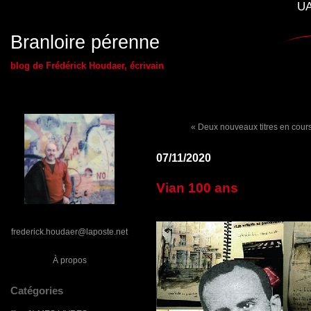
UA
Branloire pérenne
blog de Frédérick Houdaer, écrivain
« Deux nouveaux titres en cours
07/11/2020
Vian 100 ans
frederick.houdaer@laposte.net
À propos
Catégories