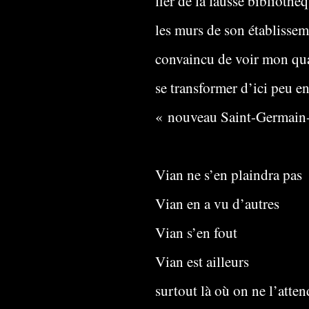
fier de la fausse bibliothè
les murs de son établisse
convaincu de voir mon qua
se transformer d’ici peu e
« nouveau Saint-Germain
Vian ne s’en plaindra pas
Vian en a vu d’autres
Vian s’en fout
Vian est ailleurs
surtout là où on ne l’atten