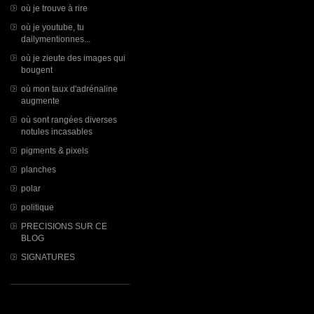
où je trouve à rire
où je youtube, tu
dailymentionnes...
où je zieute des images qui
bougent
où mon taux d'adrénaline
augmente
où sont rangées diverses
notules incasables
pigments & pixels
planches
polar
politique
PRECISIONS SUR CE
BLOG
SIGNATURES