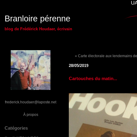
UA
Branloire pérenne
blog de Frédérick Houdaer, écrivain
« Carte électorale aux lendemains des
28/05/2019
Cartouches du matin...
frederick.houdaer@laposte.net
À propos
Catégories