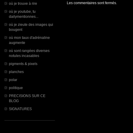
Les commentaires sont fermés.
où je trouve à rire
où je youtube, tu
dailymentionnes...
où je zieute des images qui
bougent
où mon taux d'adrénaline
augmente
où sont rangées diverses
notules incasables
pigments & pixels
planches
polar
politique
PRECISIONS SUR CE
BLOG
SIGNATURES