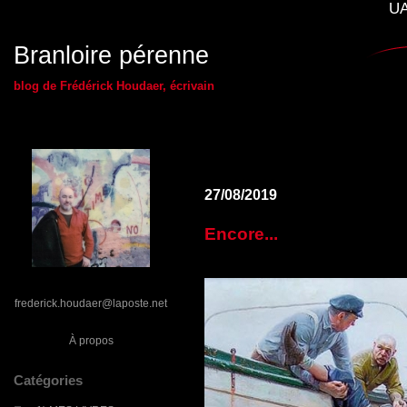
UA
Branloire pérenne
blog de Frédérick Houdaer, écrivain
27/08/2019
Encore...
frederick.houdaer@laposte.net
À propos
Catégories