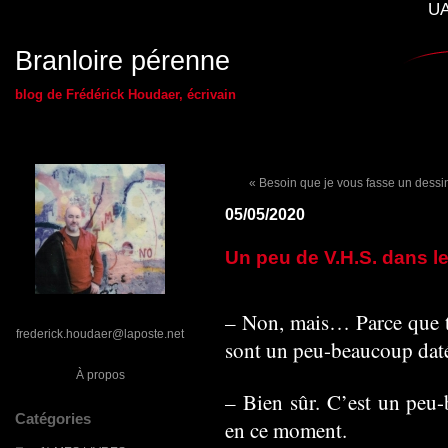
UA
Branloire pérenne
blog de Frédérick Houdaer, écrivain
« Besoin que je vous fasse un dessi
05/05/2020
Un peu de V.H.S. dans les
– Non, mais… Parce que tes
frederick.houdaer@laposte.net
sont un peu-beaucoup da
À propos
– Bien sûr. C’est un peu
Catégories
en ce moment.