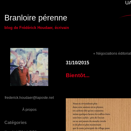
UA
Branloire pérenne
blog de Frédérick Houdaer, écrivain
« Négociations éditoria
31/10/2015
Bientôt...
frederick.houdaer@laposte.net
À propos
Catégories