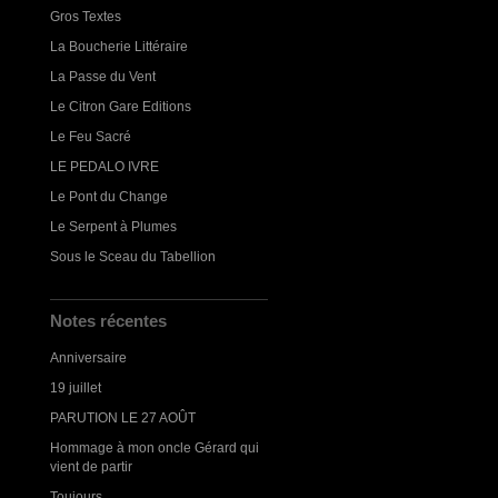
Gros Textes
La Boucherie Littéraire
La Passe du Vent
Le Citron Gare Editions
Le Feu Sacré
LE PEDALO IVRE
Le Pont du Change
Le Serpent à Plumes
Sous le Sceau du Tabellion
Notes récentes
Anniversaire
19 juillet
PARUTION LE 27 AOÛT
Hommage à mon oncle Gérard qui
vient de partir
Toujours...