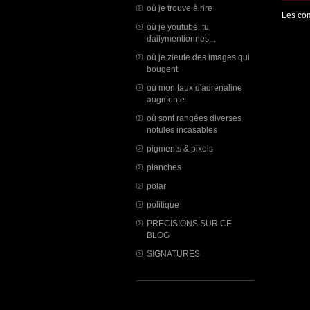
où je trouve à rire
Les com
où je youtube, tu
dailymentionnes...
où je zieute des images qui
bougent
où mon taux d'adrénaline
augmente
où sont rangées diverses
notules incasables
pigments & pixels
planches
polar
politique
PRECISIONS SUR CE
BLOG
SIGNATURES