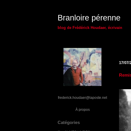
Branloire pérenne
blog de Frédérick Houdaer, écrivain
17/07/
Remis
frederick.houdaer@laposte.net
À propos
Catégories