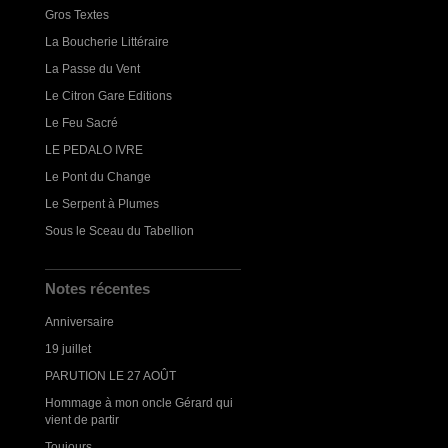
Gros Textes
La Boucherie Littéraire
La Passe du Vent
Le Citron Gare Editions
Le Feu Sacré
LE PEDALO IVRE
Le Pont du Change
Le Serpent à Plumes
Sous le Sceau du Tabellion
Notes récentes
Anniversaire
19 juillet
PARUTION LE 27 AOÛT
Hommage à mon oncle Gérard qui
vient de partir
Toujours...