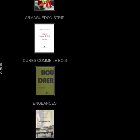
ARMAGUÉDON STRIP
DURES COMME LE BOIS
ad
st
ec
ENGEANCES