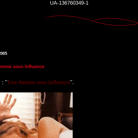
UA-136760349-1
2005
emme sous influence
: "
Une femme sous influence
".