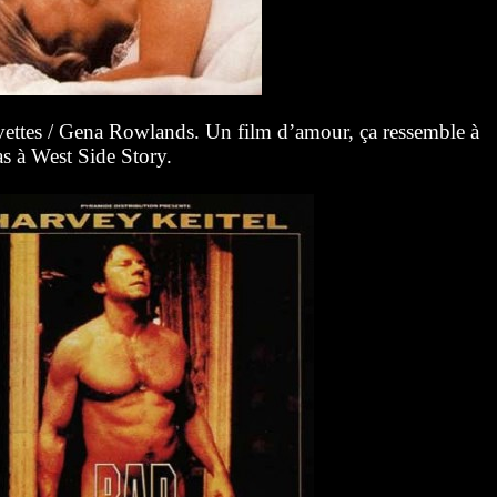
ettes / Gena Rowlands. Un film d’amour, ça ressemble à
as à West Side Story.