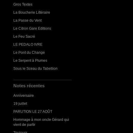
Gros Textes
La Boucherie Littéraire
La Passe du Vent
Le Citron Gare Editions
Le Feu Sacré
LE PEDALO IVRE
Le Pont du Change
Le Serpent à Plumes
Sous le Sceau du Tabellion
Notes récentes
Anniversaire
19 juillet
PARUTION LE 27 AOÛT
Hommage à mon oncle Gérard qui
vient de partir
Toujours...