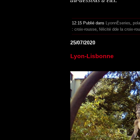
12:15 Publié dans
LyonnÈseries
,
pola
:
croix-rousse
,
félicité dde la croix-ro
25/07/2020
Lyon-Lisbonne