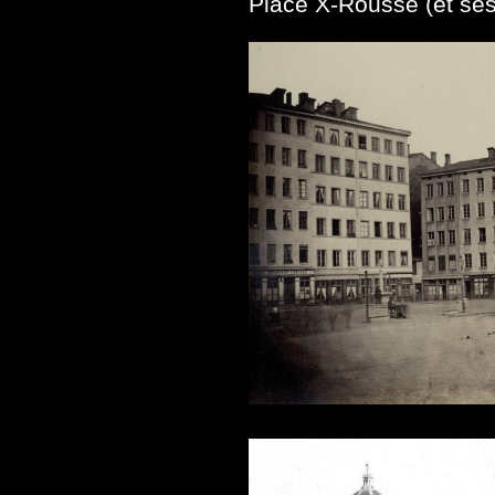
Place X-Rousse (et se