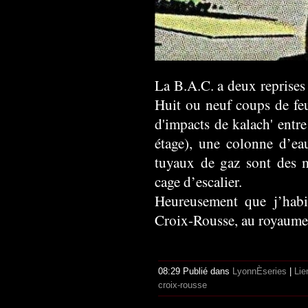
La B.A.C. a deux reprises
Huit ou neuf coups de feu
d'impacts de kalach' entre
étage), une colonne d’ea
tuyaux de gaz sont des mi
cage d’escalier.
Heureusement que j’habi
Croix-Rousse, au royaume
08:29 Publié dans
LyonnÈseries
|
Lie
croix-rousse