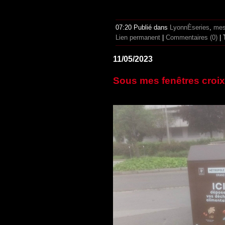
07:20 Publié dans
LyonnÈseries
,
mes
Lien permanent
|
Commentaires (0)
| 
11/05/2023
Sous mes fenêtres croix