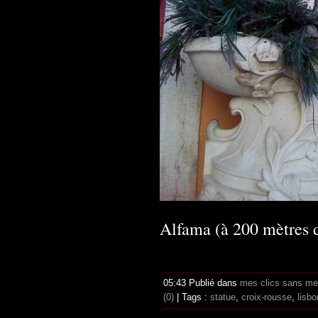
Alfama (à 200 mètres 
05:43 Publié dans
mes clics sans me
(0)
| Tags :
statue
,
croix-rousse
,
lisb