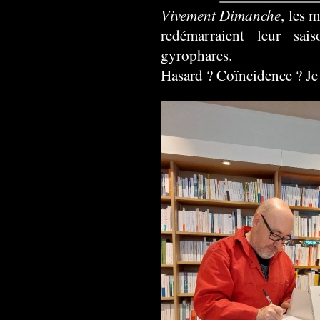
Vivement Dimanche
, les 
redémarraient leur sai
gyrophares.
Hasard ? Coïncidence ? Je 