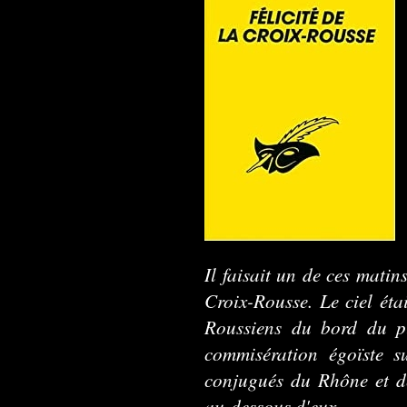
Il faisait un de ces mati
Croix-Rousse. Le ciel étai
Roussiens du bord du p
commisération égoïste s
conjugués du Rhône et de
au-dessous d'eux.