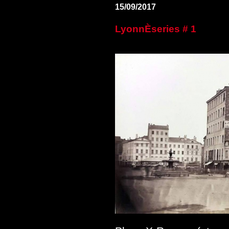
15/09/2017
LyonnÈseries # 1