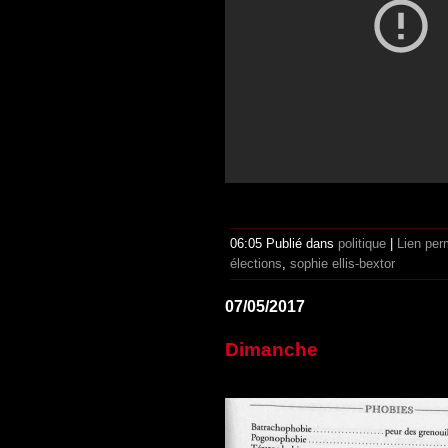
06:05 Publié dans
politique
|
Lien per
élections
,
sophie ellis-bextor
07/05/2017
Dimanche