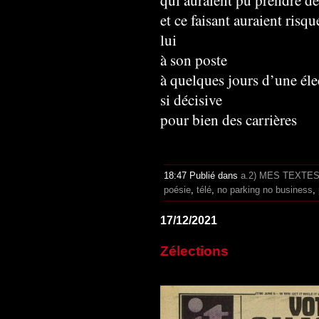
et ce faisant auraient risqu
lui
à son poste
à quelques jours d’une éle
si décisive
pour bien des carrières
18:47 Publié dans
a.2) MES TEXTE
poésie
,
télé
,
no parking no business
,
17/12/2021
Zélections