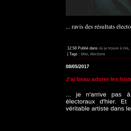
... ravis des résultats éle
12:58 Publié dans
où je trouve à rire
,
| Tags :
blier
,
élections
08/05/2017
J'ai beau adorer les hist
... je n'arrive pas 
électoraux d'hier. Et 
véritable artiste dans l