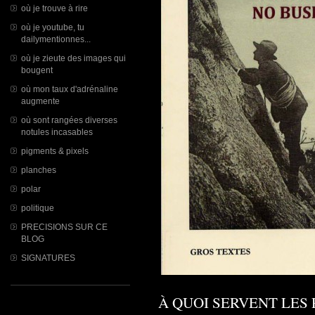
où je trouve à rire
où je youtube, tu
dailymentionnes...
où je zieute des images qui
bougent
où mon taux d'adrénaline
augmente
où sont rangées diverses
notules incasables
pigments & pixels
planches
polar
politique
PRECISIONS SUR CE
BLOG
SIGNATURES
À QUOI SERVENT LES