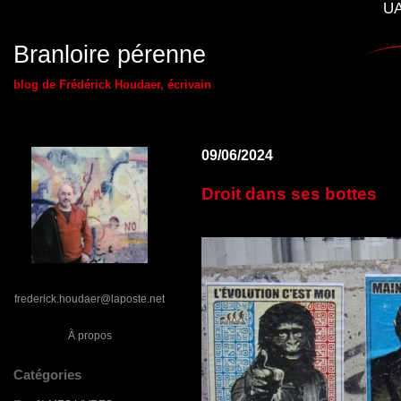
UA
Branloire pérenne
blog de Frédérick Houdaer, écrivain
09/06/2024
Droit dans ses bottes
frederick.houdaer@laposte.net
À propos
Catégories