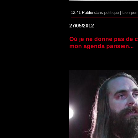
12:41 Publié dans
politique
|
Lien per
27/05/2012
Où je ne donne pas de 
mon agenda parisien...