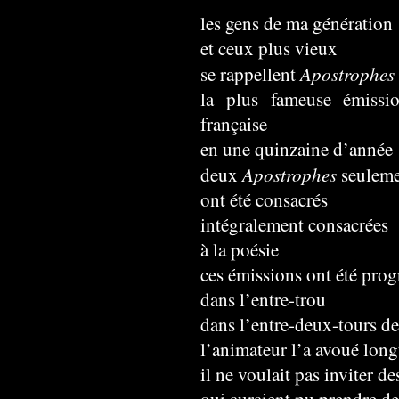
les gens de ma génération
et ceux plus vieux
Apostrophes
se rappellent
la plus fameuse émission
française
en une quinzaine d’année
Apostrophes
deux
seulem
ont été consacrés
intégralement consacrées
à la poésie
ces émissions ont été pro
dans l’entre-trou
dans l’entre-deux-tours de
l’animateur l’a avoué lon
il ne voulait pas inviter d
qui auraient pu prendre de